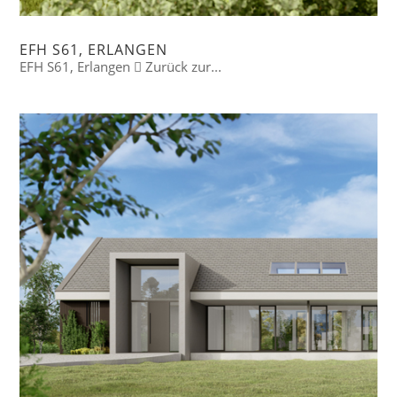
EFH S61, ERLANGEN
EFH S61, Erlangen  Zurück zur...